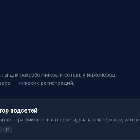
ты для разработчиков и сетевых инженеров.
зере — никаких регистраций.
тор подсетей
лятор — разбивка сети на подсети, диапазоны IP, маски, колич
IP