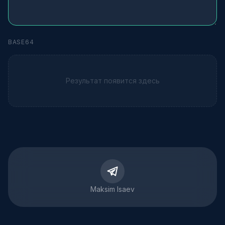
BASE64
Результат появится здесь
Maksim Isaev