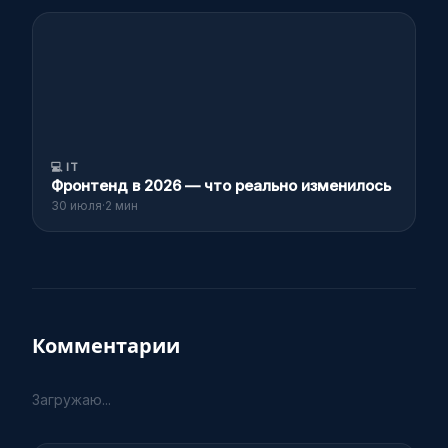
💻
IT
Фронтенд в 2026 — что реально изменилось
30 июля
·
2 мин
Комментарии
Загружаю...