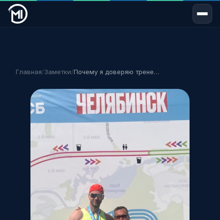
Главная
/
Заметки
/
Почему я доверяю тренеру а не интернету