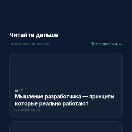
Читайте дальше
Все заметки →
Подобрано по темам
💻
IT
Мышление разработчика — принципы
которые реально работают
31 июля
·
2 мин