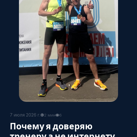
7 июля 2026 г.
2 мин
6
Почему я доверяю
тренеру а не интернету