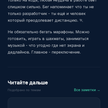
только на коде, любая неудача в работе бьёт
слишком сильно. Бег напоминает что ты не
только разработчик - ты ещё и человек
который преодолевает дистанцию. 🏃
Не обязательно бегать марафоны. Можно
готовить, играть в шахматы, заниматься
музыкой - что угодно где нет экрана и
дедлайнов. Главное - переключение.
Читайте дальше
Все заметки →
Подобрано по темам