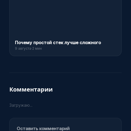
Почему простой стек лучше сложного
9 августа
·
2 мин
Комментарии
Загружаю...
Оставить комментарий