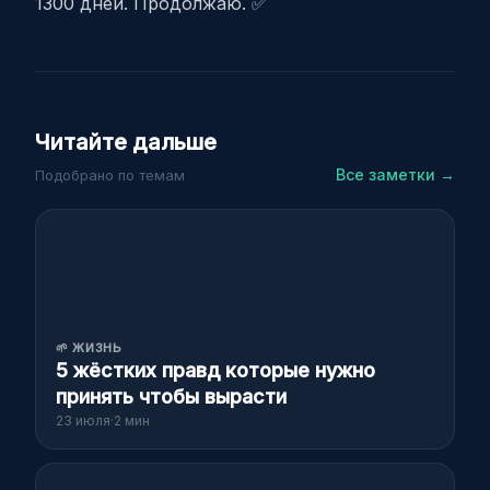
1300 дней. Продолжаю. ✅
Читайте дальше
Все заметки →
Подобрано по темам
🌱
ЖИЗНЬ
5 жёстких правд которые нужно
принять чтобы вырасти
23 июля
·
2 мин