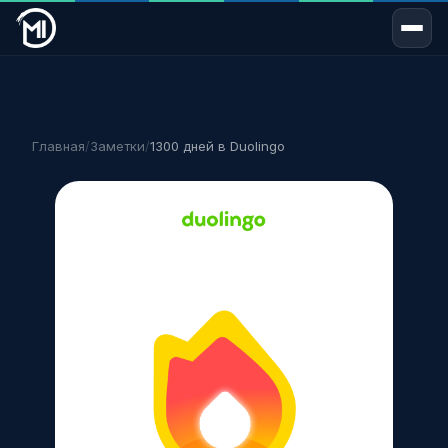
Главная
/
Заметки
/
1300 дней в Duolingo