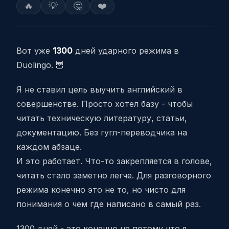
🔥
💡
🤔
❤️
Вот уже
1300
дней ударного режима в
Duolingo. 🦉
Я не ставил цель выучить английский в
совершенстве. Просто хотел базу - чтобы
читать техническую литературу, статьи,
документацию. Без гугл-переводчика на
каждом абзаце.
И это работает. Что-то закрепляется в голове,
читать стало заметно легче. Для разговорного
режима конечно это не то, но чисто для
понимания о чем где написано в самый раз.
1300 дней - это конечно не потому что я